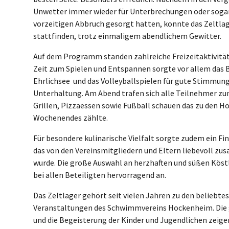
Unwetter immer wieder für Unterbrechungen oder soga
vorzeitigen Abbruch gesorgt hatten, konnte das Zeltla
stattfinden, trotz einmaligem abendlichem Gewitter.
Auf dem Programm standen zahlreiche Freizeitaktivität
Zeit zum Spielen und Entspannen sorgte vor allem das 
Ehrlichsee und das Volleyballspielen für gute Stimmung
Unterhaltung. Am Abend trafen sich alle Teilnehmer 
Grillen, Pizzaessen sowie Fußball schauen das zu den 
Wochenendes zählte.
Für besondere kulinarische Vielfalt sorgte zudem ein Fi
das von den Vereinsmitgliedern und Eltern liebevoll z
wurde. Die große Auswahl an herzhaften und süßen Köst
bei allen Beteiligten hervorragend an.
Das Zeltlager gehört seit vielen Jahren zu den beliebte
Veranstaltungen des Schwimmvereins Hockenheim. Die
und die Begeisterung der Kinder und Jugendlichen zeig