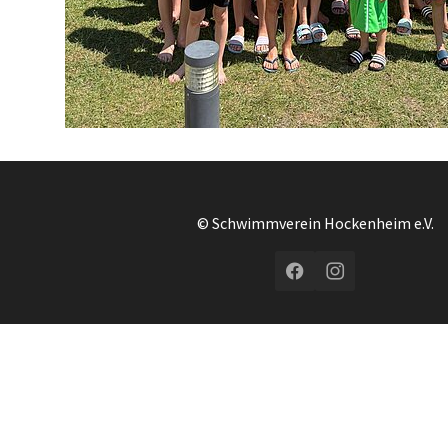
© Schwimmverein Hockenheim e.V.
Facebook
Instagram