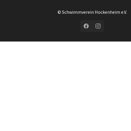
© Schwimmverein Hockenheim e.V.
Facebook
Instagram