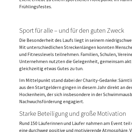
Frühlingsfestes.
Sport für alle – und für den guten Zweck
Die Besonderheit des Laufs liegt in seinem niedrigschw
Mit unterschiedlichen Streckenlängen konnten Mensche
und Fitnesslevels teilnehmen. Familien, Schulen, Verein
Unternehmen nutzten die Gelegenheit, gemeinsam aktiv
gleichzeitig etwas Gutes zu tun.
Im Mittelpunkt stand dabei der Charity-Gedanke: Sämt
aus den Startgeldern gingen in diesem Jahr direkt an 
Hockenheim, der sich insbesondere in der Schwimmausb
Nachwuchsförderung engagiert.
Starke Beteiligung und große Motivation
Rund 150 Läuferinnen und Läufer nahmen am Event teil 
eine durchweg positive und motivierende Atmosphäre. 