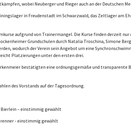
ttkämpfen, wobei Neuberger und Rieger auch an der Deutschen Me
ningslager in Freudenstadt im Schwarzwald, das Zeltlager am Ehr
kurse aufgrund von Trainermangel. Die Kurse finden derzeit nur 
ockenheimer Grundschulen durch Natalia Troschina, Simone Berge
rden, wodurch der Verein sein Angebot um eine Synchronschwim
eicht Platzierungen unter den ersten drei.
Birkenmeier bestätigten eine ordnungsgemäße und transparente 
hlen des Vorstands auf der Tagesordnung.
Bierlein – einstimmig gewählt
enner - einstimmig gewählt