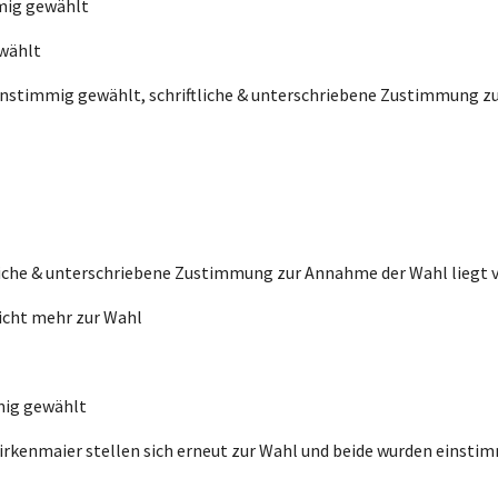
mig gewählt
ewählt
einstimmig gewählt, schriftliche & unterschriebene Zustimmung z
liche & unterschriebene Zustimmung zur Annahme der Wahl liegt 
nicht mehr zur Wahl
mig gewählt
Birkenmaier stellen sich erneut zur Wahl und beide wurden einsti