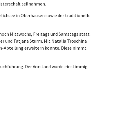
isterschaft teilnahmen.
lichsee in Oberhausen sowie der traditionelle
noch Mittwochs, Freitags und Samstags statt.
r und Tatjana Sturm. Mit Natalia Troschina
m-Abteilung erweitern konnte. Diese nimmt
Buchführung. Der Vorstand wurde einstimmig