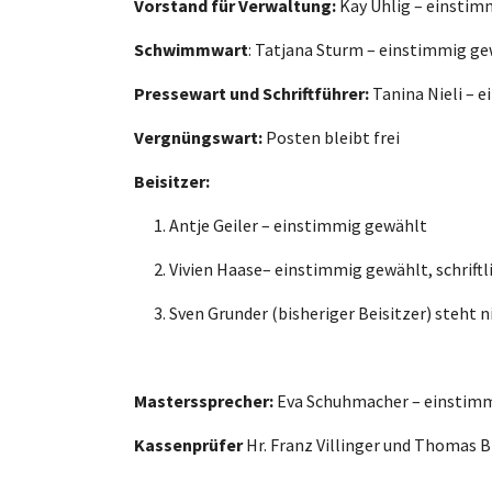
Vorstand für Verwaltung:
Kay Uhlig – einstim
Schwimmwart
: Tatjana Sturm – einstimmig g
Pressewart und Schriftführer:
Tanina Nieli – 
Vergnüngswart:
Posten bleibt frei
Beisitzer:
Antje Geiler – einstimmig gewählt
Vivien Haase– einstimmig gewählt, schrift
Sven Grunder (bisheriger Beisitzer) steht 
Masterssprecher:
Eva Schuhmacher – einstim
Kassenprüfer
Hr. Franz Villinger und Thomas 