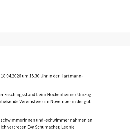
nu for "Sonstiges"
8.04.2026 um 15.30 Uhr in der Hartmann-
m der Faschingsstand beim Hockenheimer Umzug
ließende Vereinsfeier im November in der gut
wuchsschwimmerinnen und -schwimmer nahmen an
ich vertreten Eva Schumacher, Leonie