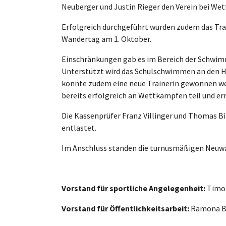
Neuberger und Justin Rieger den Verein bei We
Erfolgreich durchgeführt wurden zudem das Trai
Wandertag am 1. Oktober.
Einschränkungen gab es im Bereich der Schwimm
Unterstützt wird das Schulschwimmen an den H
konnte zudem eine neue Trainerin gewonnen we
bereits erfolgreich an Wettkämpfen teil und err
Die Kassenprüfer Franz Villinger und Thomas 
entlastet.
Im Anschluss standen die turnusmäßigen Neuwa
Vorstand für sportliche Angelegenheit:
Timo 
Vorstand für Öffentlichkeitsarbeit:
Ramona Br