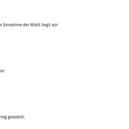
ur Annahme der Wahl liegt vor
vor
mmig gewählt.